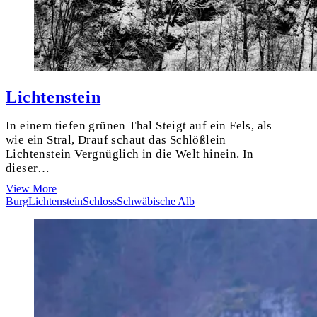
Lichtenstein
In einem tiefen grünen Thal Steigt auf ein Fels, als
wie ein Stral, Drauf schaut das Schlößlein
Lichtenstein Vergnüglich in die Welt hinein. In
dieser…
Lichtenstein
View More
Burg
Lichtenstein
Schloss
Schwäbische Alb