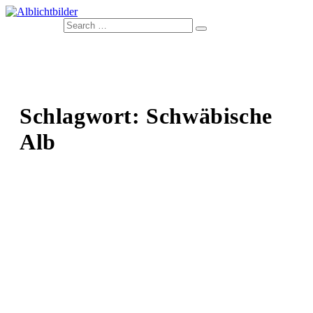
Naturfotos von der Schwäbischen Alb
Alblichtbilder
Schlagwort: Schwäbische
Alb