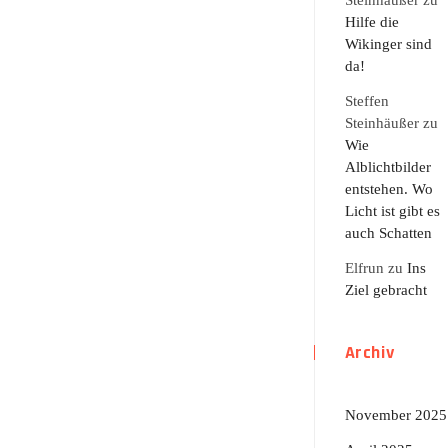
Steinhäußer
zu
Hilfe die
Wikinger sind
da!
Steffen
Steinhäußer
zu
Wie
Alblichtbilder
entstehen. Wo
Licht ist gibt es
auch Schatten
Elfrun
zu
Ins
Ziel gebracht
Archiv
November 2025