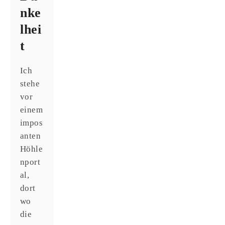
nke
lhei
t
Ich
stehe
vor
einem
impos
anten
Höhle
nport
al,
dort
wo
die