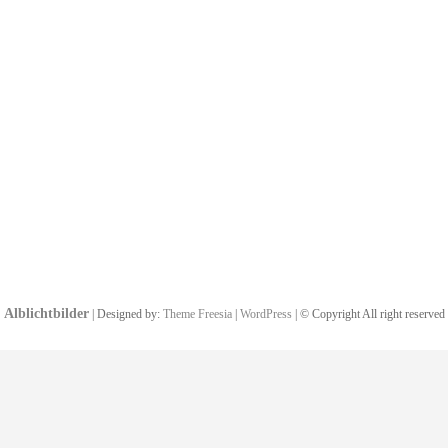
Alblichtbilder
| Designed by:
Theme Freesia
|
WordPress
| © Copyright All right reserved