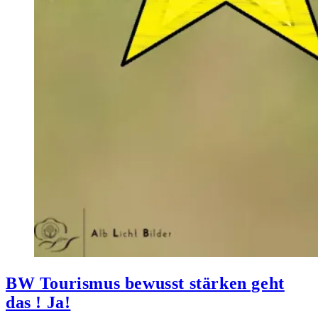
BW Tourismus bewusst stärken geht
das ! Ja!