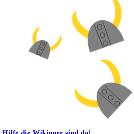
Hilfe die Wikinger sind da!