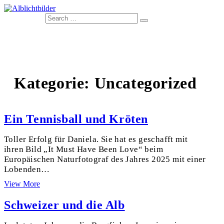
Naturfotos von der Schwäbischen Alb
Alblichtbilder
Kategorie: Uncategorized
Ein Tennisball und Kröten
Toller Erfolg für Daniela. Sie hat es geschafft mit
ihren Bild „It Must Have Been Love“ beim
Europäischen Naturfotograf des Jahres 2025 mit einer
Lobenden…
Ein
View More
Tennisball
und
Schweizer und die Alb
Kröten