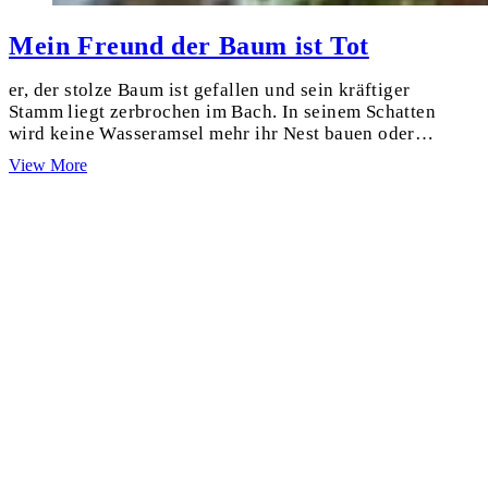
Mein Freund der Baum ist Tot
er, der stolze Baum ist gefallen und sein kräftiger
Stamm liegt zerbrochen im Bach. In seinem Schatten
wird keine Wasseramsel mehr ihr Nest bauen oder…
Mein
View More
Freund
der
Baum
ist
Tot